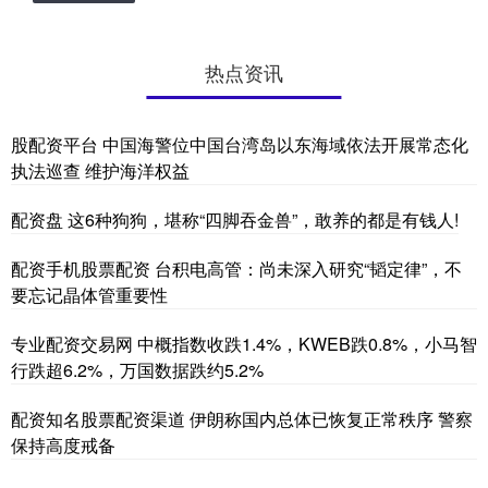
热点资讯
股配资平台 中国海警位中国台湾岛以东海域依法开展常态化
执法巡查 维护海洋权益
配资盘 这6种狗狗，堪称“四脚吞金兽”，敢养的都是有钱人!
配资手机股票配资 台积电高管：尚未深入研究“韬定律”，不
要忘记晶体管重要性
专业配资交易网 中概指数收跌1.4%，KWEB跌0.8%，小马智
行跌超6.2%，万国数据跌约5.2%
配资知名股票配资渠道 伊朗称国内总体已恢复正常秩序 警察
保持高度戒备