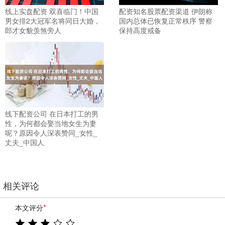
线上实盘配资 双喜临门！中国
配资知名股票配资渠道 伊朗称
男女排2大冠军名将同日大婚，
国内总体已恢复正常秩序 警察
郎才女貌羡煞旁人
保持高度戒备
线下配资公司 在日本打工的男
性，为何都会娶当地女生为妻
呢？原因令人深表赞同_女性_
丈夫_中国人
相关评论
本文评分
*