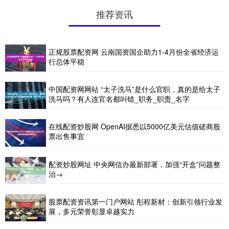
推荐资讯
正规股票配资网 云南国资国企助力1-4月份全省经济运
行总体平稳
中国配资网网站 “太子洗马”是什么官职，真的是给太子
洗马吗？有人连官名都叫错_职务_职责_名字
在线配资炒股网 OpenAI据悉以5000亿美元估值磋商股
票出售事宜
配资炒股网址 中央网信办最新部署，加强“开盒”问题整
治→
股票配资资讯第一门户网站 彤程新材：创新引领行业发
展，多元荣誉彰显卓越实力