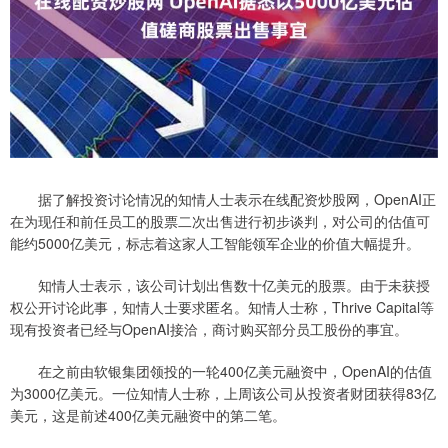
据了解投资讨论情况的知情人士表示在线配资炒股网，OpenAI正
在为现任和前任员工的股票二次出售进行初步谈判，对公司的估值可
能约5000亿美元，标志着这家人工智能领军企业的价值大幅提升。
知情人士表示，该公司计划出售数十亿美元的股票。由于未获授
权公开讨论此事，知情人士要求匿名。知情人士称，Thrive Capital等
现有投资者已经与OpenAI接洽，商讨购买部分员工股份的事宜。
在之前由软银集团领投的一轮400亿美元融资中，OpenAI的估值
为3000亿美元。一位知情人士称，上周该公司从投资者财团获得83亿
美元，这是前述400亿美元融资中的第二笔。