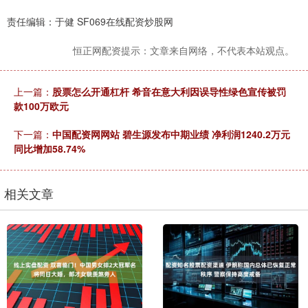
责任编辑：于健 SF069在线配资炒股网
恒正网配资提示：文章来自网络，不代表本站观点。
上一篇：
股票怎么开通杠杆 希音在意大利因误导性绿色宣传被罚
款100万欧元
下一篇：
中国配资网网站 碧生源发布中期业绩 净利润1240.2万元
同比增加58.74%
相关文章