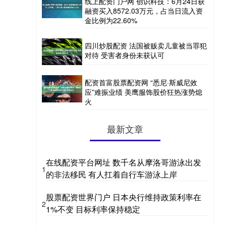
线上配资门户网 创识科技：6月24日获
融资买入8572.03万元，占当日流入资
金比例为22.60%
四川炒股配资 法国被贩卖儿童被当罪犯
对待 受害者身份未获认可
配资首富股票配资网 “悉尼·斯威尼效
应”难振业绩 美鹰服饰股价狂热涨势熄
火
最新文章
在线配资平台网址 数千名从摩洛哥游泳出发
1
的非法移民 有人扛着自行车游泳上岸
股票配资世界门户 日本央行维持政策利率在
2
1%不变 目标利率保持稳定