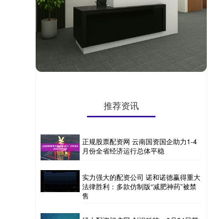
推荐资讯
正规股票配资网 云南国资国企助力1-4
月份全省经济运行总体平稳
实力强大的配资公司 诺和诺德赢得重大
法律胜利：多款仿制版“减肥神药”被禁
售