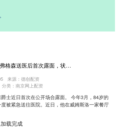
。
按年配资平台官方 邮报：弗格森送医后首次露面，状态不错
5
来源：德创配资
分类：
南京网上配资
爵士近日首次在公开场合露面。 今年3月，84岁的
一度被紧急送往医院。近日，他在威姆斯洛一家餐厅
已加载完成