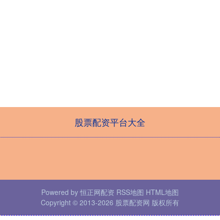
股票配资平台大全
Powered by
恒正网配资
RSS地图
HTML地图
Copyright
© 2013-2026 股票配资网 版权所有